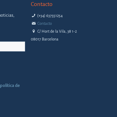
Contacto
oticias,
(+34) 637551254
Contacto
C/ Hort de la Vila, 38 1-2
08017 Barcelona
política de