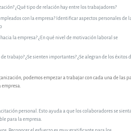
zación? ¿Qué tipo de relación hay entre los trabajadores?
s empleados con la empresa? Identificar aspectos personales de l
o
 hacia la empresa? ¿En qué nivel de motivación laboral se
 de trabajo? ¿Se sienten importantes? ¿Se alegran de los éxitos d
anización, podemos empezar a trabajar con cada una de las p
a empresa.
citación personal. Esto ayuda a que los colaboradores se sient
ble para la empresa.
ivos. Reconocer el esfuerzo es muy gratificante para los