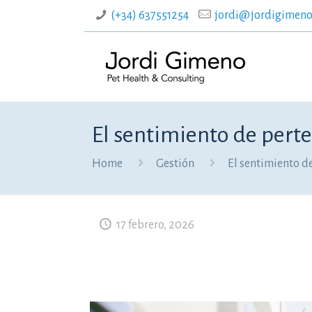
(+34) 637551254
jordi@jordigimeno
El sentimiento de perte
Home
Gestión
El sentimiento de
17 febrero, 2026