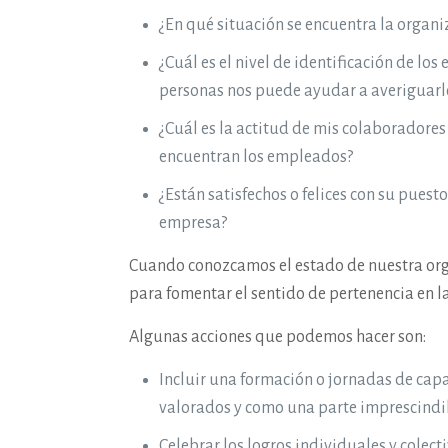
¿En qué situación se encuentra la organi
¿Cuál es el nivel de identificación de lo
personas nos puede ayudar a averiguarl
¿Cuál es la actitud de mis colaboradores
encuentran los empleados?
¿Están satisfechos o felices con su puesto
empresa?
Cuando conozcamos el estado de nuestra org
para fomentar el sentido de pertenencia en l
Algunas acciones que podemos hacer son:
Incluir una formación o jornadas de capa
valorados y como una parte imprescindi
Celebrar los logros individuales y colect