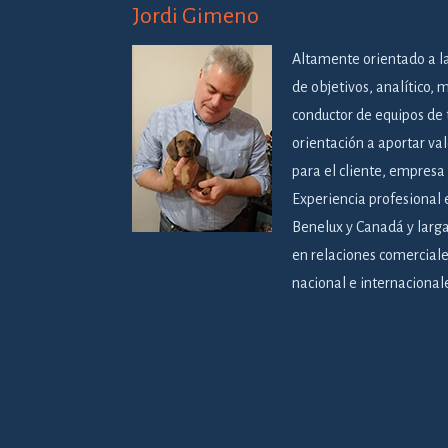
Jordi Gimeno
Altamente orientado a l
de objetivos, analítico, 
conductor de equipos de 
orientación a aportar va
para el cliente, empresa
Experiencia profesional
Benelux y Canadá y larg
en relaciones comercial
nacional e internacional