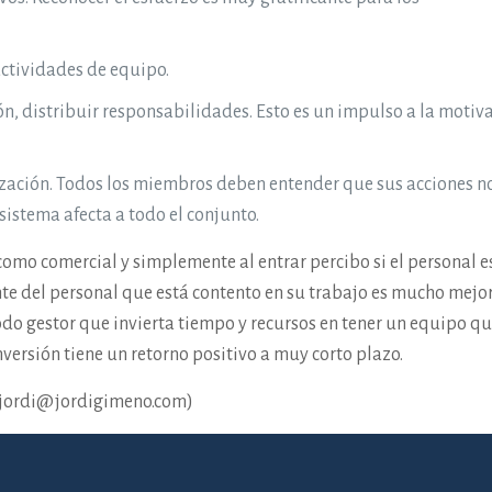
actividades de equipo.
n, distribuir responsabilidades. Esto es un impulso a la motiv
nización. Todos los miembros deben entender que sus acciones n
sistema afecta a todo el conjunto.
 como comercial y simplemente al entrar percibo si el personal e
ente del personal que está contento en su trabajo es mucho mejo
odo gestor que invierta tiempo y recursos en tener un equipo qu
versión tiene un retorno positivo a muy corto plazo.
(jordi@jordigimeno.com)