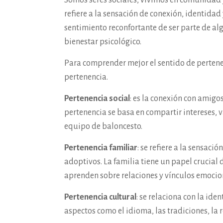
Somos seres sociales, vivimos en comunidad y
refiere a la sensación de conexión, identida
sentimiento reconfortante de ser parte de al
bienestar psicológico.
Para comprender mejor el sentido de pertenen
pertenencia.
Pertenencia social
: es la conexión con amig
pertenencia se basa en compartir intereses, v
equipo de baloncesto.
Pertenencia familiar
: se refiere a la sensac
adoptivos. La familia tiene un papel crucial
aprenden sobre relaciones y vínculos emocio
Pertenencia cultural
: se relaciona con la id
aspectos como el idioma, las tradiciones, la re