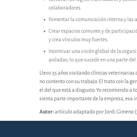
colaboradores.
Fomentar la comunicación interna y las 
Crear espacios comunes y de participació
y crea vínculos muy fuertes.
Incentivar una visión global de la orga
aisladas; lo que sucede en una parte del 
Llevo 35 años visitando clínicas veterinarias
no contento con su trabajo. El trato con la g
el del que está a disgusto. Yo recomiendo a t
sienta parte importante de la empresa, esa in
Autor:
artículo adaptado por Jordi Gimeno 