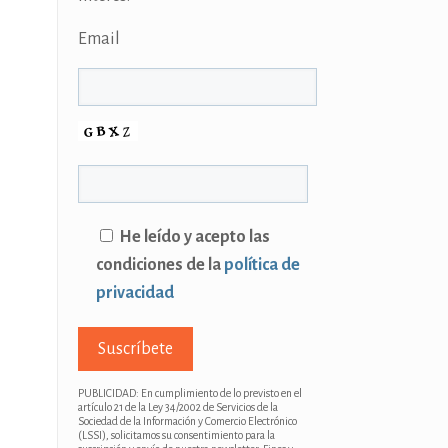
Email
He leído y acepto las
condiciones de la
política de
privacidad
PUBLICIDAD: En cumplimiento de lo previsto en el
artículo 21 de la Ley 34/2002 de Servicios de la
Sociedad de la Información y Comercio Electrónico
(LSSI), solicitamos su consentimiento para la