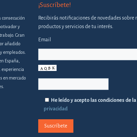
¡Suscríbete!
Recibirás notificaciones de novedades sobre n
a consecución
productos y servicios de tu interés.
motivador y
trabajo. Gran
Email
lor añadido
 y empleados.
 en España,
a experiencia
es en mercado
es.
He leído y acepto las condiciones de la
privacidad