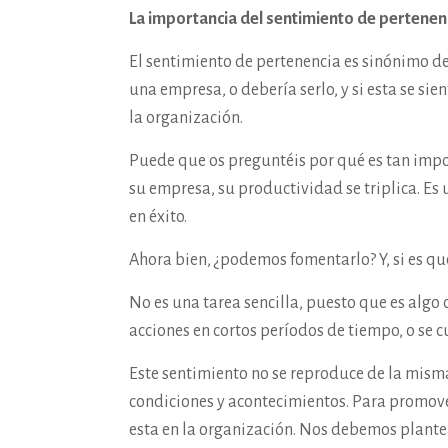
La importancia del sentimiento de pertenen
El sentimiento de pertenencia es sinónimo d
una empresa, o debería serlo, y si esta se si
la organización.
Puede que os preguntéis por qué es tan import
su empresa, su productividad se triplica. Es 
en éxito.
Ahora bien, ¿podemos fomentarlo? Y, si es qu
No es una tarea sencilla, puesto que es algo
acciones en cortos períodos de tiempo, o se c
Este sentimiento no se reproduce de la misma
condiciones y acontecimientos. Para promove
esta en la organización. Nos debemos plantea