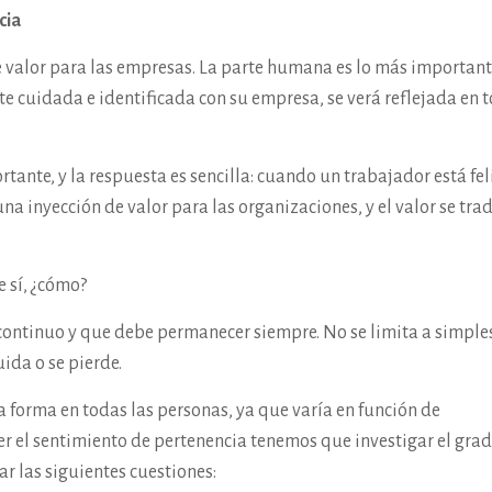
cia
e valor para las empresas. La parte humana es lo más important
ente cuidada e identificada con su empresa, se verá reflejada en 
ante, y la respuesta es sencilla: cuando un trabajador está fel
una inyección de valor para las organizaciones, y el valor se tra
e sí, ¿cómo?
 continuo y que debe permanecer siempre. No se limita a simple
uida o se pierde.
 forma en todas las personas, ya que varía en función de
r el sentimiento de pertenencia tenemos que investigar el gra
r las siguientes cuestiones: