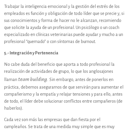
Trabajar la inteligencia emocional y la gestión del estrés de los
empleados es función y obligación de todo líder que se precie y, si
sus conocimientos y forma de hacer no le alcanzan, recomiendo
que solicite la ayuda de un profesional. Un psicólogo o un coach
especializado en clínicas veterinarias puede ayudar y mucho a un
profesional “quemado” o con síntomas de burnout.
5.- Integración y Pertenencia
No cabe duda del beneficio que aporta a todo profesional la
realización de actividades de grupo, lo que los anglosajones
team building.
llaman
Sin embargo, antes de ponerlos en
práctica, debemos asegurarnos de que servirán para aumentar el
compañerismo y la empatía y relajar tensiones y para ello, antes
de todo, el líder debe solucionar conflictos entre compañeros (de
haberlos).
Cada vez son más las empresas que dan fiesta por el
cumpleaños. Se trata de una medida muy simple que es muy