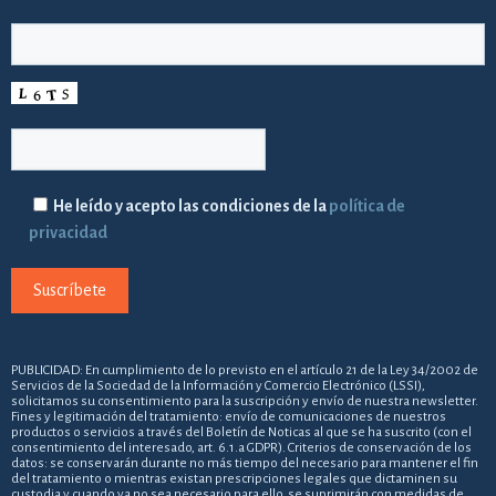
He leído y acepto las condiciones de la
política de
privacidad
PUBLICIDAD: En cumplimiento de lo previsto en el artículo 21 de la Ley 34/2002 de
Servicios de la Sociedad de la Información y Comercio Electrónico (LSSI),
solicitamos su consentimiento para la suscripción y envío de nuestra newsletter.
Fines y legitimación del tratamiento: envío de comunicaciones de nuestros
productos o servicios a través del Boletín de Noticas al que se ha suscrito (con el
consentimiento del interesado, art. 6.1.a GDPR). Criterios de conservación de los
datos: se conservarán durante no más tiempo del necesario para mantener el fin
del tratamiento o mientras existan prescripciones legales que dictaminen su
custodia y cuando ya no sea necesario para ello, se suprimirán con medidas de